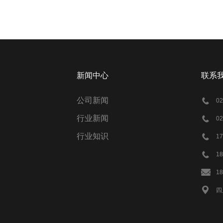
新闻中心
联系
公司新闻
0
行业新闻
0
行业知识
1
18
1
四