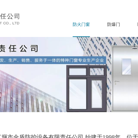
防火门窗
防爆门
江堰市金盾防护设备有限责任公司 始建于
1998年，