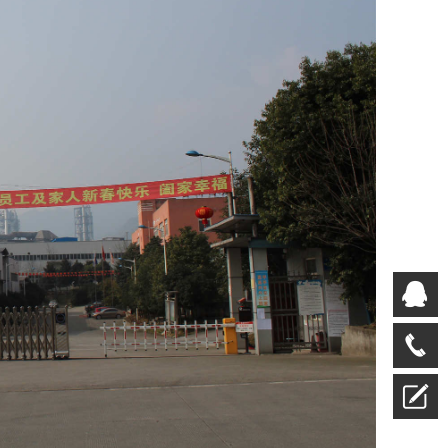
QQ
客服
028
—