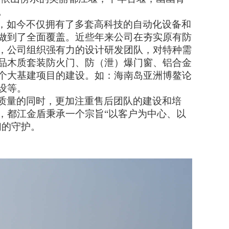
。
，如今不仅拥有了多套高科技的自动化设备和
做到了全面覆盖。近些年来公司在夯实原有防
，公司组织强有力的设计研发团队，对特种需
品木质套装防火门、防（泄）爆门窗、铝合金
个大基建项目的建设。如：海南岛亚洲博鳌论
设等。
质量的同时，更加注重售后团队的建设和培
，都江金盾秉承一个宗旨
“以客户为中心、以
们的守护。