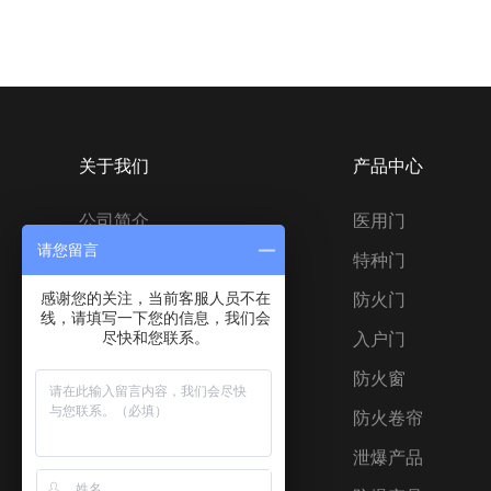
关于我们
产品中心
公司简介
医用门
请您留言
组织架构
特种门
感谢您的关注，当前客服人员不在
企业文化
防火门
线，请填写一下您的信息，我们会
尽快和您联系。
荣誉资历
入户门
售后服务
防火窗
防火卷帘
泄爆产品