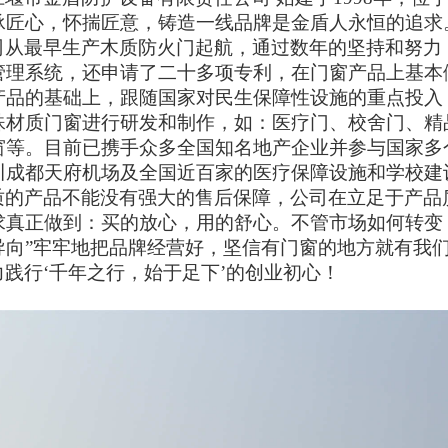
承匠心，怀揣匠意，铸造一线品牌是金盾人永恒的追求
司从最早生产木质防火门起航，通过数年的坚持和努力
管理系统，还申请了二十多项专利，在门窗产品上基本
产品的基础上，跟随国家对民生保障性设施的重点投入
殊材质门窗进行研发和制作，如：医疗门、校舍门、精
窗等。目前已携手众多全国知名地产企业并参与国家多
川成都天府机场及全国近百家的医疗保障设施和学校建
质的产品不能没有强大的售后保障，公司在立足于产品
求真正做到：买的放心，用的舒心。不管市场如何转变
导向”牢牢地把品牌经营好，坚信有门窗的地方就有我
力践行
‘千年之行，始于足下’的创业初心！