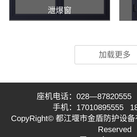
泄爆窗
加载更多
座机电话：
028—87820555
手机：
17010895555
1
CopyRight© 都江堰市金盾防护设备有限
Reserved