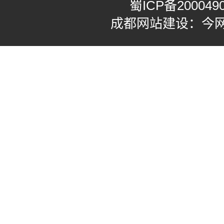
蜀ICP备200049
成都网站建设：今