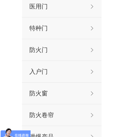
医用门
特种门
防火门
入户门
防火窗
防火卷帘
泄爆产品