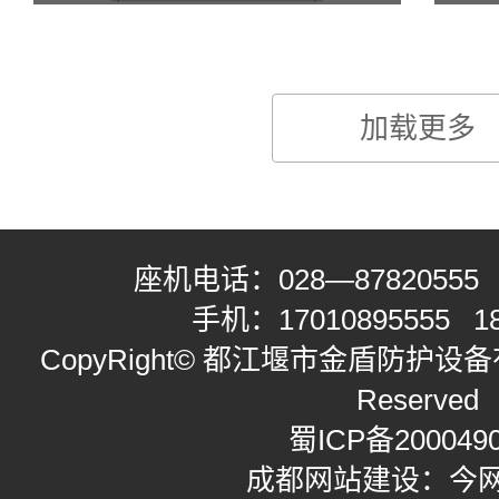
加载更多
座机电话：
028—87820555
手机：
17010895555
1
CopyRight© 都江堰市金盾防护设备有限
Reserved
蜀ICP备200049
成都网站建设：今