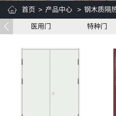
首页
>
产品中心
>
钢木质隔
医用门
特种门