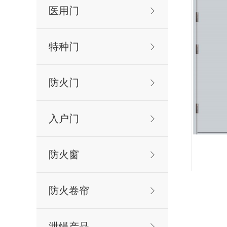
医用门
特种门
防火门
入户门
防火窗
防火卷帘
泄爆产品