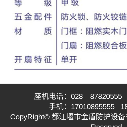
座机电话：
028—87820555
手机：
17010895555
1
CopyRight© 都江堰市金盾防护设备有限