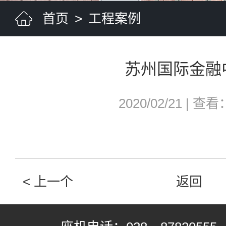
首页
>
工程案例
苏州国际金融
2020/02/21
|
查看：
< 上一个
返回