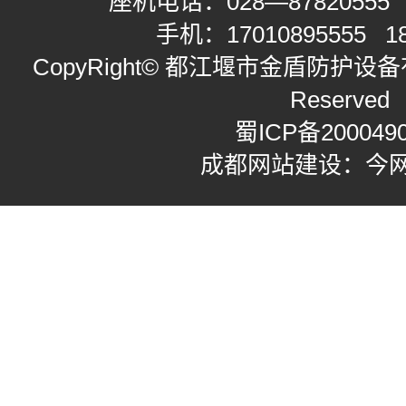
座机电话：
028—87820555
手机：
17010895555
1
CopyRight© 都江堰市金盾防护设备有限
Reserved
蜀ICP备200049
成都网站建设：今