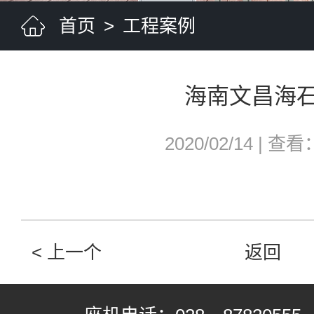
首页
>
工程案例
海南文昌海
2020/02/14
|
查看：
< 上一个
返回