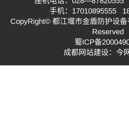
座机电话：
028—87820555
手机：
17010895555
1
CopyRight© 都江堰市金盾防护设备有限
Reserved
蜀ICP备200049
成都网站建设：今