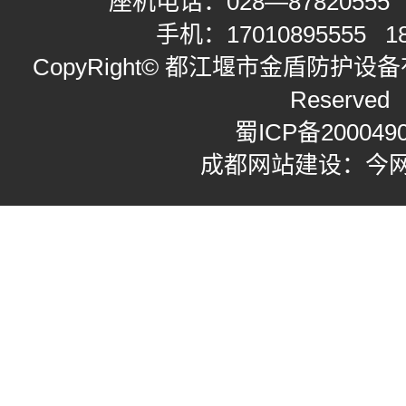
座机电话：
028—87820555
手机：
17010895555
1
CopyRight© 都江堰市金盾防护设备有限
Reserved
蜀ICP备200049
成都网站建设：今