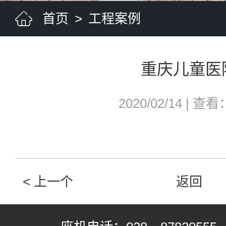
首页
>
工程案例
重庆儿童医
2020/02/14
|
查看：
< 上一个
返回